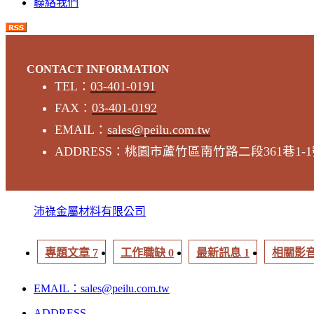
聯絡我們
CONTACT INFORMATION
TEL：
03-401-0191
FAX：
03-401-0192
EMAIL：
sales@peilu.com.tw
ADDRESS：桃園市蘆竹區南竹路二段361巷1-
沛祿金屬材料有限公司
專題文章 7
工作職缺 0
最新訊息 1
相關影音
EMAIL：sales@peilu.com.tw
ADDRESS