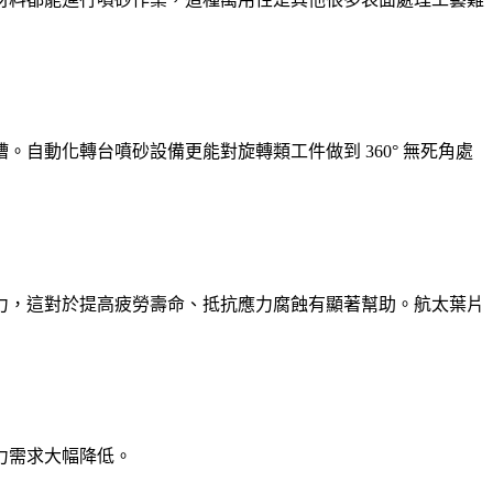
自動化轉台噴砂設備更能對旋轉類工件做到 360° 無死角處
力，這對於提高疲勞壽命、抵抗應力腐蝕有顯著幫助。航太葉片
力需求大幅降低。