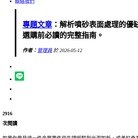
聯絡我們
專題文章
：解析噴砂表面處理的優
選購前必讀的完整指南。
作者：
管理員
於 2026-05-12
2916
次閱讀