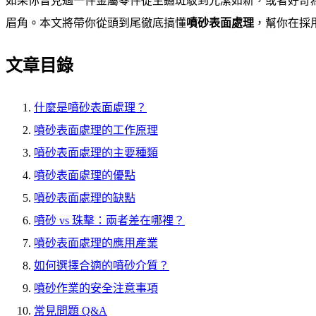
如果你曾見過一件金屬零件從生鏽斑駁到光潔如新，或者好奇
眉角。本文將帶你從頭到尾徹底搞懂
噴砂表面處理
，幫你在採
文章目錄
什麼是噴砂表面處理？
噴砂表面處理的工作原理
噴砂表面處理的主要種類
噴砂表面處理的優點
噴砂表面處理的缺點
噴砂 vs 珠擊：兩者差在哪裡？
噴砂表面處理的應用產業
如何選擇合適的噴砂介質？
噴砂作業的安全注意事項
常見問題 Q&A