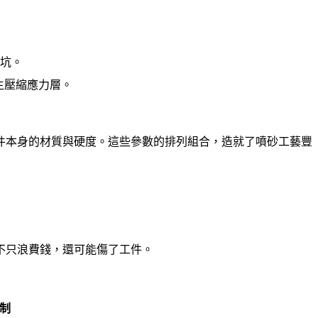
坑。
生壓縮應力層。
件本身的材質與硬度。這些參數的排列組合，造就了噴砂工藝豐
不只浪費錢，還可能傷了工件。
制