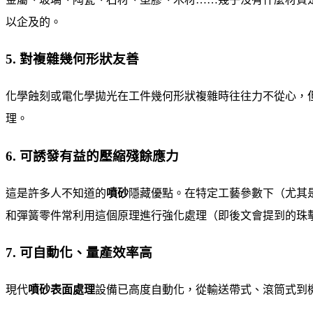
以企及的。
5. 對複雜幾何形狀友善
化學蝕刻或電化學拋光在工件幾何形狀複雜時往往力不從心，
理。
6. 可誘發有益的壓縮殘餘應力
這是許多人不知道的
噴砂
隱藏優點。在特定工藝參數下（尤其
和彈簧零件常利用這個原理進行強化處理（即後文會提到的珠
7. 可自動化、量產效率高
現代
噴砂表面處理
設備已高度自動化，從輸送帶式、滾筒式到