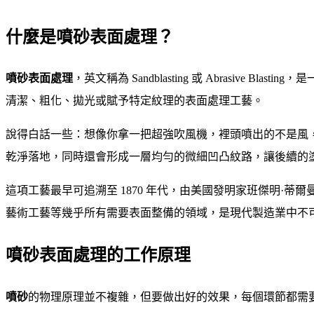
什麼是噴砂表面處理？
噴砂表面處理
，英文稱為 Sandblasting 或 Abras
清潔、粗化、拋光或賦予特定紋理的表面處理工藝。
說得白話一些：想像你拿一把超強吹風機，裡頭噴出的不是風
乾淨落地，同時還會形成一層均勻的微細凹凸紋路，讓後續的
這項工藝最早可追溯至 1870 年代，由美國發明家班傑明·蒂爾曼（
藝術工藝等幾乎所有需要表面整備的領域，是現代製造業中不
噴砂表面處理的工作原理
噴砂
的物理原理並不複雜，但要做出好的效果，每個環節都需