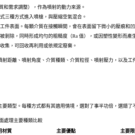
依材質和需求調整），作為噴射的動力來源。
式三種方式進入噴槍，與壓縮空氣混合。
工件表面。每顆介質在接觸瞬間，會在表面留下微小的壓痕和凹
被剝除，同時形成均勻的粗糙度（Ra 值），或因塑性變形而產
收集，可回收再利用或依規定廢棄。
噴射距離、噴射角度、介質種類、介質粒徑、噴射壓力，以及工
主要類型。每種方式都有其適用情境，選對了事半功倍，選錯了
面處理主要種類比較
用材質
主要優點
主要限