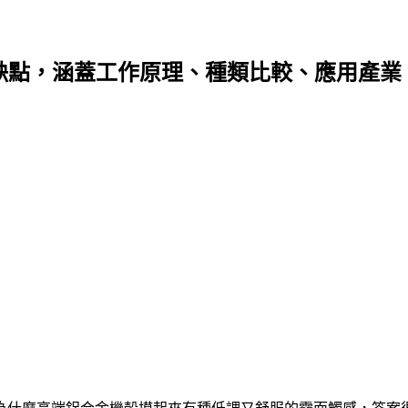
缺點，涵蓋工作原理、種類比較、應用產業