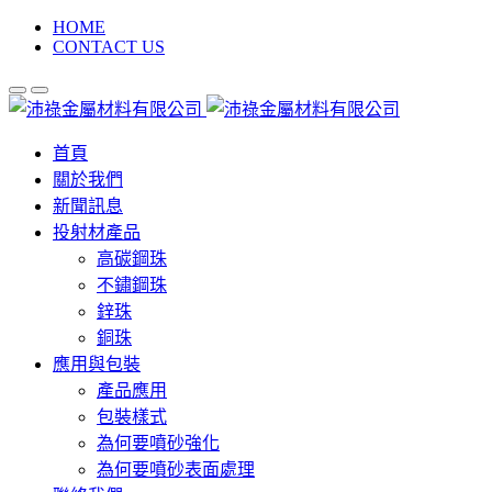
HOME
CONTACT US
首頁
關於我們
新聞訊息
投射材產品
高碳鋼珠
不鏽鋼珠
鋅珠
銅珠
應用與包裝
產品應用
包裝樣式
為何要噴砂強化
為何要噴砂表面處理